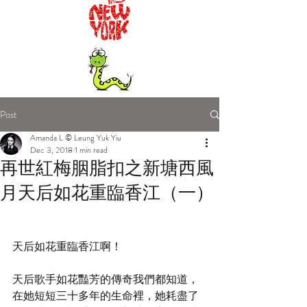
Post
Amanda L © Leung Yuk Yiu
Dec 3, 2018
1 min read
再世紅梅胭脂扣之新塘西風
月天后如花重臨香江（一）
天后如花重臨香江啊！
天后歌手如花豔芳的傳奇我們都知道，
在她短短三十多年的生命裡，她耗盡了