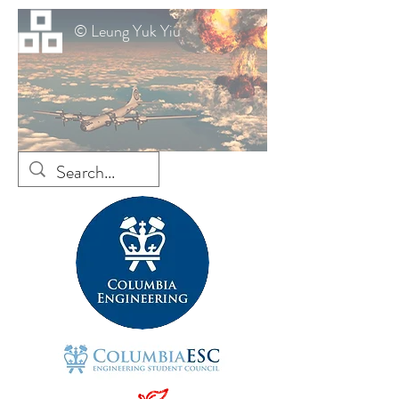
© Leung Yuk Yiu