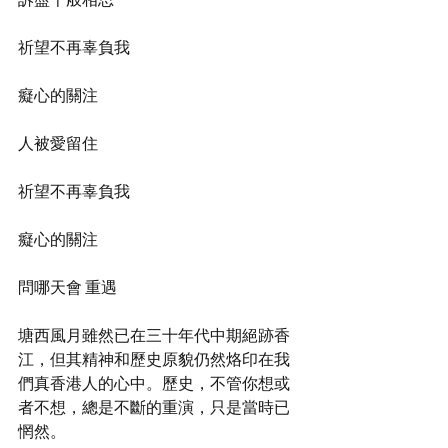
祈望不再辜負我
癡心的關注
人被愛留住
祈望不再辜負我
癡心的關注
問哪天會 重遇
塘西風月雖然已在三十年代中期絕跡香
江，但其精神和歷史原貌仍然烙印在我
們真香港人的心中。歷史，不管你想或
者不想，總是不斷的重演，只是當時已
惘然。