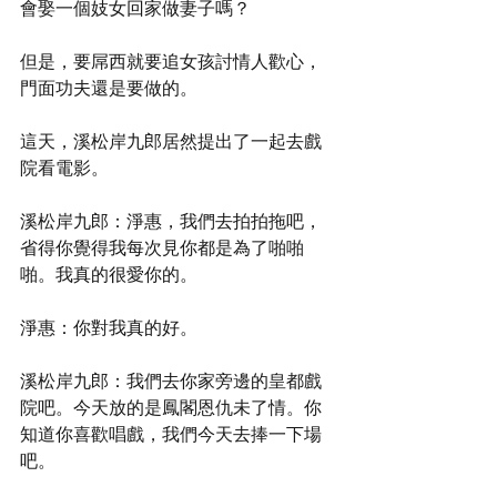
會娶一個妓女回家做妻子嗎？
但是，要屌西就要追女孩討情人歡心，
門面功夫還是要做的。
這天，溪松岸九郎居然提出了一起去戲
院看電影。
溪松岸九郎：淨惠，我們去拍拍拖吧，
省得你覺得我每次見你都是為了啪啪
啪。我真的很愛你的。
淨惠：你對我真的好。
溪松岸九郎：我們去你家旁邊的皇都戲
院吧。今天放的是鳳閣恩仇未了情。你
知道你喜歡唱戲，我們今天去捧一下場
吧。