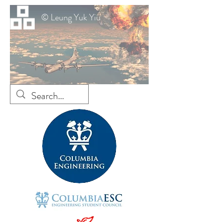
© Leung Yuk Yiu