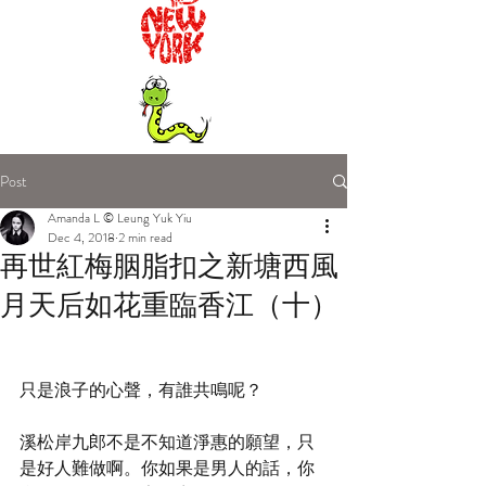
Post
Amanda L © Leung Yuk Yiu
Dec 4, 2018
2 min read
再世紅梅胭脂扣之新塘西風
月天后如花重臨香江（十）
只是浪子的心聲，有誰共鳴呢？
溪松岸九郎不是不知道淨惠的願望，只
是好人難做啊。你如果是男人的話，你