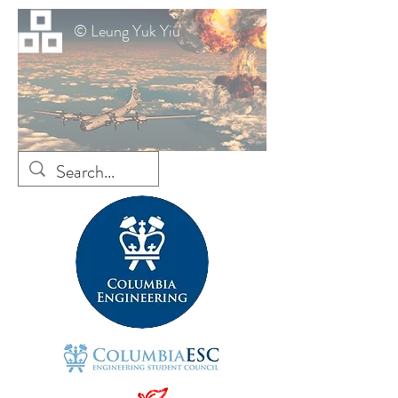
© Leung Yuk Yiu