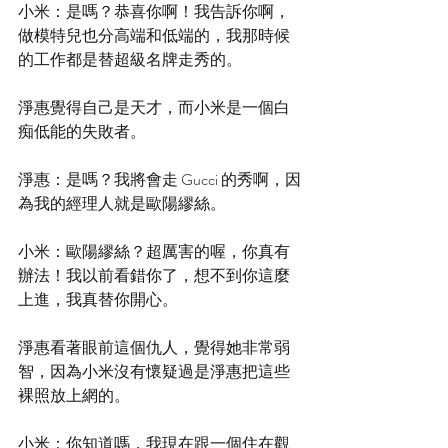
小米：是嗎？恭喜你啊！我告訴你啊，
做模特兒也分高端和低端的，我那時候
的工作都是替超級名牌走秀的。
淨惠覺得自己是天才，而小米是一個白
痴低能的失敗者。
淨惠：是嗎？我將會走 Gucci 的秀啊，因
為我的經理人就是歐陽繆絲。
小米：歐陽繆絲？超厲害的喔，你真有
辦法！我以前看錯你了，想不到你這麼
上進，我真替你開心。
淨惠看著眼前這個仇人，覺得她非常弱
智，因為小米沒有懷疑過是淨惠把這些
裸照放上網的。
小米：你知道嗎，我現在跟一個住在觀