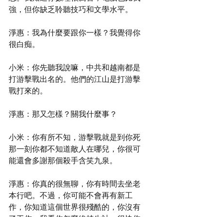
強，但你缺乏聆聽技巧和文學水平。
淨惠：我為什麼要跟你一樣？我覺得你
很白痴。
小米：你先聽我說嘛，中共和越南都是
打游擊戰出名的。他們的江山是打游擊
戰打來的。
淨惠：那又怎樣？關我什麼事？
小米：你有所不知，游擊戰就是到你死
那一刻你都不知道敵人在哪兒，你很可
能還會多謝那個殺手含笑九泉。
淨惠：你真的很無聊，你有時間去坐老
本行吧。不過，你可能不會再有新工
作，你知道這個世界很殘酷的，你沒有