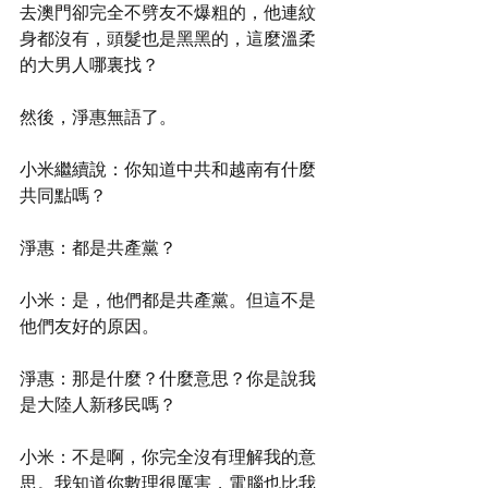
去澳門卻完全不劈友不爆粗的，他連紋
身都沒有，頭髮也是黑黑的，這麼溫柔
的大男人哪裏找？
然後，淨惠無語了。
小米繼續說：你知道中共和越南有什麼
共同點嗎？
淨惠：都是共產黨？
小米：是，他們都是共產黨。但這不是
他們友好的原因。
淨惠：那是什麼？什麼意思？你是說我
是大陸人新移民嗎？
小米：不是啊，你完全沒有理解我的意
思。我知道你數理很厲害，電腦也比我