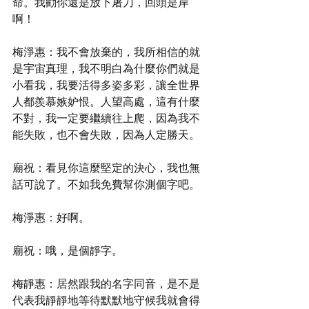
命。我勸你還是放下屠刀，回頭是岸
啊！
梅淨惠：我不會放棄的，我所相信的就
是宇宙真理，我不明白為什麼你們就是
小看我，我要活得多姿多彩，讓全世界
人都羨慕嫉妒恨。人望高處，這有什麼
不對，我一定要繼續往上爬，因為我不
能失敗，也不會失敗，因為人定勝天。
廟祝：看見你這麼堅定的決心，我也無
話可說了。不如我免費幫你測個字吧。
梅淨惠：好啊。
廟祝：哦，是個靜字。
梅靜惠：居然跟我的名字同音，是不是
代表我靜靜地等待默默地守候我就會得