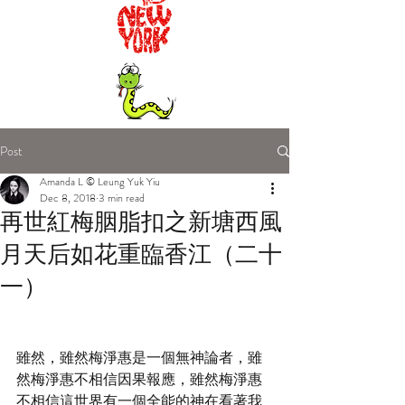
Post
Amanda L © Leung Yuk Yiu
Dec 8, 2018
3 min read
再世紅梅胭脂扣之新塘西風
月天后如花重臨香江（二十
一）
雖然，雖然梅淨惠是一個無神論者，雖
然梅淨惠不相信因果報應，雖然梅淨惠
不相信這世界有一個全能的神在看著我