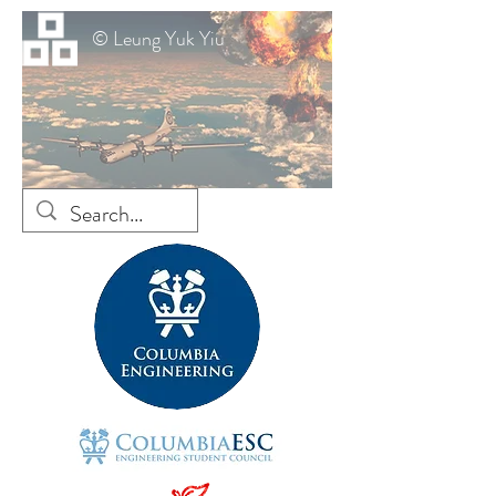
© Leung Yuk Yiu