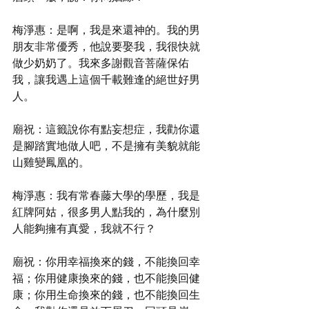
梅淨惠：是啊，我是來還神的。我的男
朋友非常優秀，他說要娶我，我很快就
做少奶奶了。我來多謝觀音菩薩保佑
我，讓我遇上這個千載難逢的絕世好男
人。
廟祝：這籤說你有點妄想症，我勸你還
是腳踏實地做人吧，不是擁有美貌就能
山雞變鳳凰的。
梅淨惠：我有常春藤大學的學歷，我是
紅牌阿姑，很多男人點我的，為什麼別
人能夠擁有真愛，我就不行？
廟祝：你用幸福換來的錢，不能換回幸
福；你用健康換來的錢，也不能換回健
康；你用生命換來的錢，也不能換回生