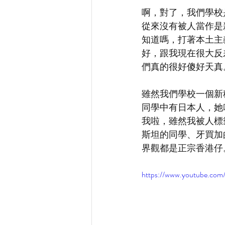
啊，對了，我們學校
從來沒有被人當作是
知道嗎，打著本土主
好，跟我現在很大反
們真的很好傻好天真
雖然我們學校一個新
同學中有日本人，她
我啦，雖然我被人標
斯坦的同學、牙買加
界觀都是正宗香港仔
https://www.youtube.com