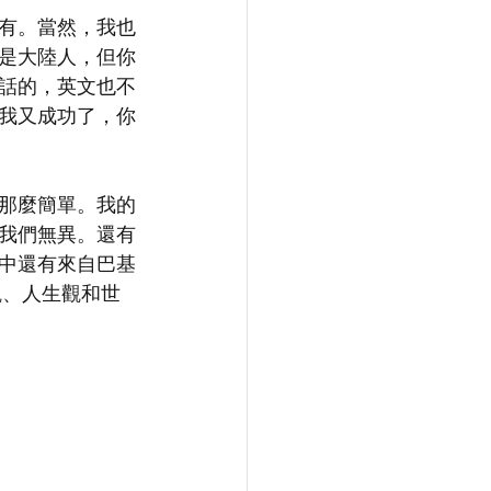
有。當然，我也
是大陸人，但你
話的，英文也不
我又成功了，你
那麼簡單。我的
我們無異。還有
中還有來自巴基
觀、人生觀和世