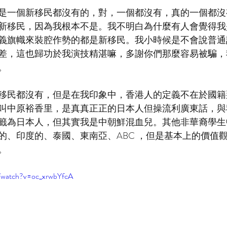
是一個新移民都沒有的，對，一個都沒有，真的一個都沒
新移民，因為我根本不是。我不明白為什麼有人會覺得我
義旗幟來裝腔作勢的都是新移民。我小時候是不會說普通
差，這也歸功於我演技精湛嘛，多謝你們那麼容易被騙，
。
移民都沒有，但是在我印象中，香港人的定義不在於國籍
叫中原裕香里，是真真正正的日本人但操流利廣東話，與
籤為日本人，但其實我是中朝鮮混血兒。其他非華裔學生
的、印度的、泰國、東南亞、ABC ，但是基本上的價值
。
/watch?v=oc_xrwbYfcA