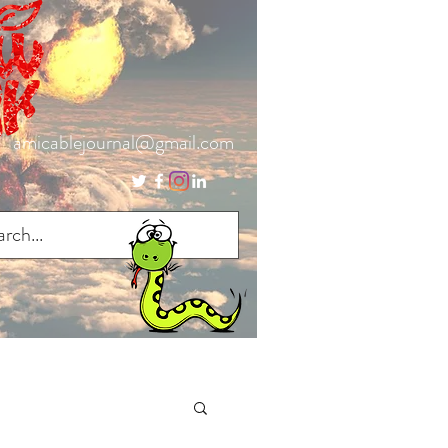
amicablejournal@gmail.com