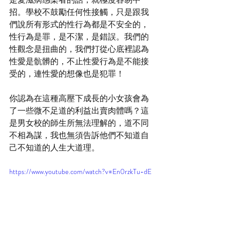
招。學校不鼓勵任何性接觸，只是跟我
們說所有形式的性行為都是不安全的，
性行為是罪，是不潔，是錯誤。我們的
性觀念是扭曲的，我們打從心底裡認為
性愛是骯髒的，不止性愛行為是不能接
受的，連性愛的想像也是犯罪！
你認為在這種高壓下成長的小女孩會為
了一些微不足道的利益出賣肉體嗎？這
是男女校的師生所無法理解的，道不同
不相為謀，我也無須告訴他們不知道自
己不知道的人生大道理。
https://www.youtube.com/watch?v=En0rzkTu-dE