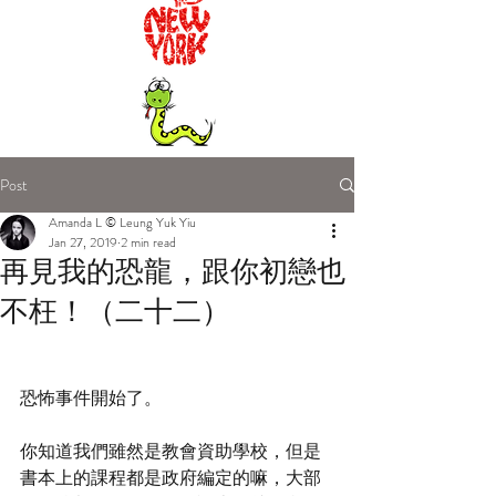
Post
Amanda L © Leung Yuk Yiu
Jan 27, 2019
2 min read
再見我的恐龍，跟你初戀也
不枉！（二十二）
恐怖事件開始了。
你知道我們雖然是教會資助學校，但是
書本上的課程都是政府編定的嘛，大部