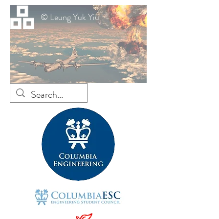
© Leung Yuk Yiu