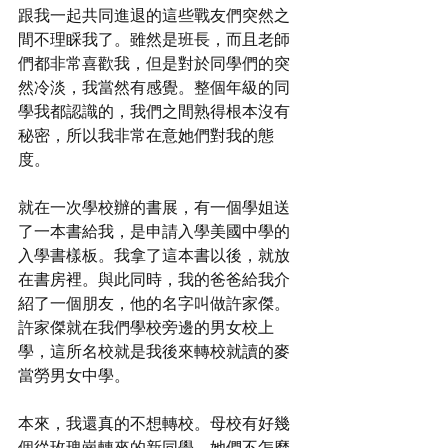
跟我一起共同進退的這些戰友們突然之
間不理睬我了。雖然是班長，而且老師
們都非常喜歡我，但是對於同學們的突
然冷淡，我當然有感覺。整個年級的同
學我都認識的，我們之間熟得根本沒有
秘密，所以我非常在意她們對我的態
度。
就在一次學校辦的書展，有一個學姐送
了一本書給我，是申請入學美國中學的
入學書樣板。我拿了這本書以後，就放
在書房裡。與此同時，我的爸爸給我介
紹了一個朋友，他的名字叫做許家傑。
許家傑就在我們學校旁邊的男女校上
學，這所名校就是我後來轉校就讀的麥
當勞男女中學。
本來，我還真的不想轉校。母校有好幾
個從玫瑰崗轉來的新同學，她們不怎麼