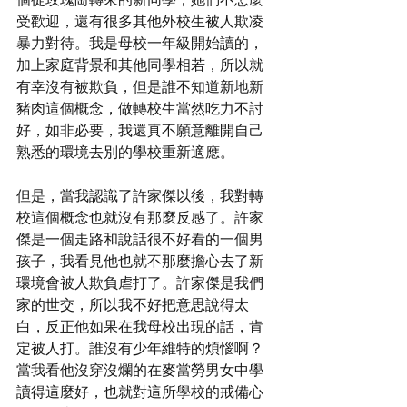
受歡迎，還有很多其他外校生被人欺凌
暴力對待。我是母校一年級開始讀的，
加上家庭背景和其他同學相若，所以就
有幸沒有被欺負，但是誰不知道新地新
豬肉這個概念，做轉校生當然吃力不討
好，如非必要，我還真不願意離開自己
熟悉的環境去別的學校重新適應。
但是，當我認識了許家傑以後，我對轉
校這個概念也就沒有那麼反感了。許家
傑是一個走路和說話很不好看的一個男
孩子，我看見他也就不那麼擔心去了新
環境會被人欺負虐打了。許家傑是我們
家的世交，所以我不好把意思說得太
白，反正他如果在我母校出現的話，肯
定被人打。誰沒有少年維特的煩惱啊？
當我看他沒穿沒爛的在麥當勞男女中學
讀得這麼好，也就對這所學校的戒備心