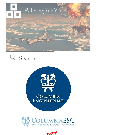
© Leung Yuk Yiu