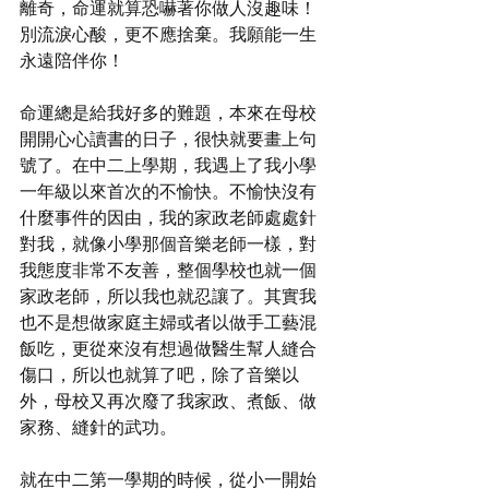
離奇，命運就算恐嚇著你做人沒趣味！
別流淚心酸，更不應捨棄。我願能一生
永遠陪伴你！
命運總是給我好多的難題，本來在母校
開開心心讀書的日子，很快就要畫上句
號了。在中二上學期，我遇上了我小學
一年級以來首次的不愉快。不愉快沒有
什麼事件的因由，我的家政老師處處針
對我，就像小學那個音樂老師一樣，對
我態度非常不友善，整個學校也就一個
家政老師，所以我也就忍讓了。其實我
也不是想做家庭主婦或者以做手工藝混
飯吃，更從來沒有想過做醫生幫人縫合
傷口，所以也就算了吧，除了音樂以
外，母校又再次廢了我家政、煮飯、做
家務、縫針的武功。
就在中二第一學期的時候，從小一開始