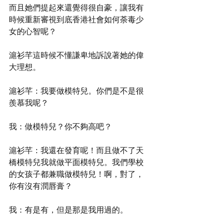
而且她們提起來還覺得很自豪，讓我有
時候重新審視到底香港社會如何荼毒少
女的心智呢？
滬衫芊這時候不懂謙卑地訴說著她的偉
大理想。
滬衫芊：我要做模特兒。你們是不是很
羨慕我呢？
我：做模特兒？你不夠高吧？
滬衫芊：我還在發育呢！而且做不了天
橋模特兒我就做平面模特兒。我們學校
的女孩子都兼職做模特兒！啊，對了，
你有沒有潤唇膏？
我：有是有，但是那是我用過的。