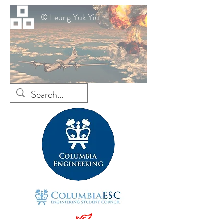
© Leung Yuk Yiu