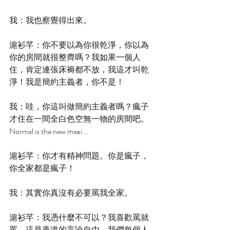
我：我也察覺得出來。
滬衫芊：你不要以為你很乾淨，你以為
你的房間就很整齊嗎？我如果一個人
住，肯定連張床褥都不放，我這才叫乾
淨！我是簡約主義者，你不是！
我：哇，你這叫做簡約主義者嗎？瘋子
才住在一間全白色空無一物的房間吧。
Normal is the new maxi...
滬衫芊：你才有精神問題。你是瘋子，
你全家都是瘋子！
我：其實你真沒有必要罵我全家。
滬衫芊：我憑什麼不可以？我喜歡罵就
罵，這是香港的言論自由，我們每個人