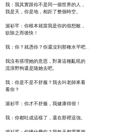
我：我其實跟你不是同一個世界的人，
我是天，你是地，相距了整個時空。
滬衫芊：你根本就當我是你的假想敵，
欲除之而後快！
我：你？就憑你？你還沒到那種水平吧...
我沒有搭理她的意思，對著這種亂吼的
流浪野狗還是隨她去吧。
我：你是不是不舒服？我去叫老師來看
看你？
滬衫芊：你才不舒服，我健康得很！
我：你都吐成這樣了，還在那裡逞強。
滬衫芊：你懂什麼你？我每天都需要把