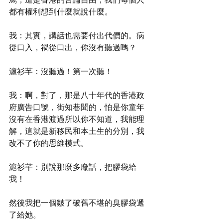
都有權利想到什麼就說什麼。
我：其實，講話也需要付出代價的。病
從口入，禍從口出，你沒有聽過嗎？
滬衫芊：沒聽過！第一次聽！
我：啊，對了，那是八十年代的香港政
府廣告口號，街知巷聞的，怕是你童年
沒有在香港渡過所以你不知道，我能理
解，這就是新移民和本土生的分別，我
改不了你的思維模式。
滬衫芊：別說那麼多廢話，把膠袋給
我！
然後我把一個皺了破舊不堪的臭膠袋遞
了給她。