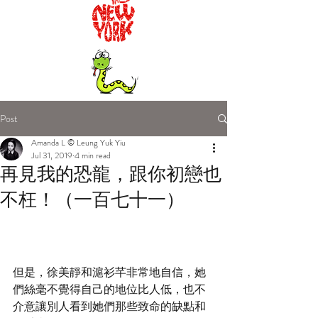
Post
Amanda L © Leung Yuk Yiu
Jul 31, 2019
4 min read
再見我的恐龍，跟你初戀也
不枉！（一百七十一）
但是，徐美靜和滬衫芊非常地自信，她
們絲毫不覺得自己的地位比人低，也不
介意讓別人看到她們那些致命的缺點和