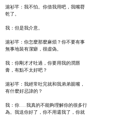
滬衫芊：我不怕。你借我用吧，我嘴脣
乾了。
我：但是我介意。
滬衫芊：你怎麼那麼麻煩？你不要有事
無事地裝有潔癖，很虛偽。
我：你剛才才吐過，你要用我的潤唇
膏，有點不太好吧？
滬衫芊：我經常吐完就和我弟弟親嘴，
有什麼好忌諱的？
我：你......我真的不能夠理解你的很多行
為。我送你好了，你不用還我了，你就
拿我的潤唇膏用吧。