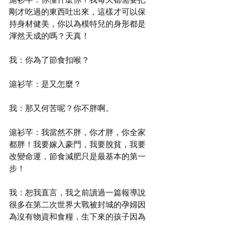
剛才吃過的東西吐出來，這樣才可以保
持身材健美，你以為模特兒的身形都是
渾然天成的嗎？天真！
我：你為了節食扣喉？
滬衫芊：是又怎麼？
我：那又何苦呢？你不胖啊。
滬衫芊：我當然不胖，你才胖，你全家
都胖！我要嫁入豪門，我要脫貧，我要
改變命運，節食減肥只是最基本的第一
步！
我：恕我直言，我之前讀過一篇報導說
很多在第二次世界大戰被封城的孕婦因
為沒有物資和食糧，生下來的孩子因為