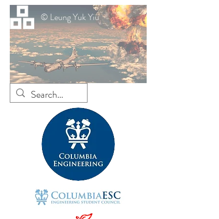
© Leung Yuk Yiu