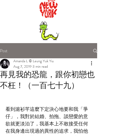
Post
Amanda L © Leung Yuk Yiu
Aug 7, 2019
3 min read
再見我的恐龍，跟你初戀也
不枉！（一百七十九）
看到滬衫芊這麼下定決心地要和我「爭
仔」，我對於結婚、拍拖、談戀愛的意
欲就更淡泊了，我基本上不敢接受任何
在我身邊出現過的異性的追求，我怕他