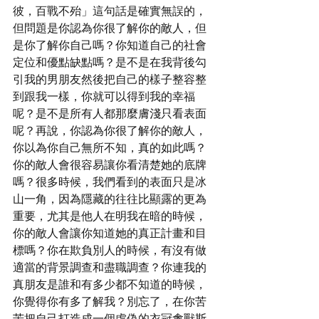
彼，百戰不殆」這句話是確實無誤的，
但問題是你認為你很了解你的敵人，但
是你了解你自己嗎？你知道自己的社會
定位和優點缺點嗎？是不是在我背後勾
引我的男朋友然後把自己的樣子整容整
到跟我一樣，你就可以得到我的幸福
呢？是不是所有人都那麼膚淺只看表面
呢？再說，你認為你很了解你的敵人，
你以為你自己無所不知，真的如此嗎？
你的敵人會很容易讓你看清楚她的底牌
嗎？很多時候，我們看到的表面只是冰
山一角，因為隱藏的往往比顯露的更為
重要，尤其是他人在明我在暗的時候，
你的敵人會讓你知道她的真正計畫和目
標嗎？你在欺負別人的時候，有沒有做
適當的背景調查和盡職調查？你連我的
真朋友是誰和有多少都不知道的時候，
你覺得你有多了解我？別忘了，在你苦
苦把自己打造成一個虛偽的衣冠禽獸斯