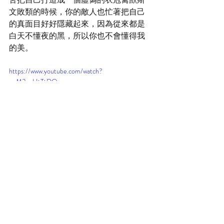
文敗類的時候，你的敵人也忙著把自己
的真面目好好隱藏起來，因為從來都是
白天不懂夜的黑，所以你也不會懂得我
的美。
https://www.youtube.com/watch?
v=M3exHtTtDOw