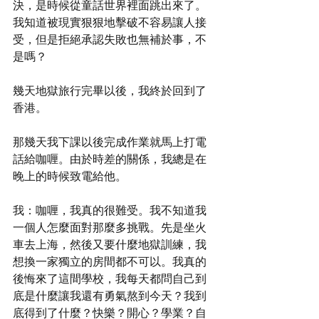
決，是時候從童話世界裡面跳出來了。
我知道被現實狠狠地擊破不容易讓人接
受，但是拒絕承認失敗也無補於事，不
是嗎？
幾天地獄旅行完畢以後，我終於回到了
香港。
那幾天我下課以後完成作業就馬上打電
話給咖喱。由於時差的關係，我總是在
晚上的時候致電給他。
我：咖喱，我真的很難受。我不知道我
一個人怎麼面對那麼多挑戰。先是坐火
車去上海，然後又要什麼地獄訓練，我
想換一家獨立的房間都不可以。我真的
後悔來了這間學校，我每天都問自己到
底是什麼讓我還有勇氣熬到今天？我到
底得到了什麼？快樂？開心？學業？自