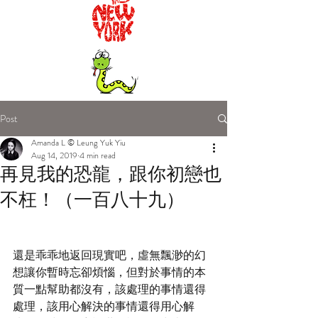
Post
Amanda L © Leung Yuk Yiu
Aug 14, 2019
4 min read
再見我的恐龍，跟你初戀也
不枉！（一百八十九）
還是乖乖地返回現實吧，虛無飄渺的幻
想讓你暫時忘卻煩惱，但對於事情的本
質一點幫助都沒有，該處理的事情還得
處理，該用心解決的事情還得用心解