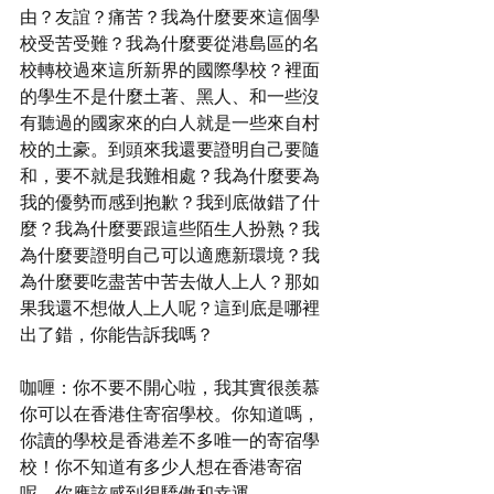
由？友誼？痛苦？我為什麼要來這個學
校受苦受難？我為什麼要從港島區的名
校轉校過來這所新界的國際學校？裡面
的學生不是什麼土著、黑人、和一些沒
有聽過的國家來的白人就是一些來自村
校的土豪。到頭來我還要證明自己要隨
和，要不就是我難相處？我為什麼要為
我的優勢而感到抱歉？我到底做錯了什
麼？我為什麼要跟這些陌生人扮熟？我
為什麼要證明自己可以適應新環境？我
為什麼要吃盡苦中苦去做人上人？那如
果我還不想做人上人呢？這到底是哪裡
出了錯，你能告訴我嗎？
咖喱：你不要不開心啦，我其實很羨慕
你可以在香港住寄宿學校。你知道嗎，
你讀的學校是香港差不多唯一的寄宿學
校！你不知道有多少人想在香港寄宿
呢，你應該感到很驕傲和幸運。