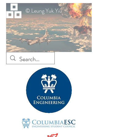
© Leung Yuk Yiu