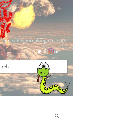
amicablejournal@gmail.com