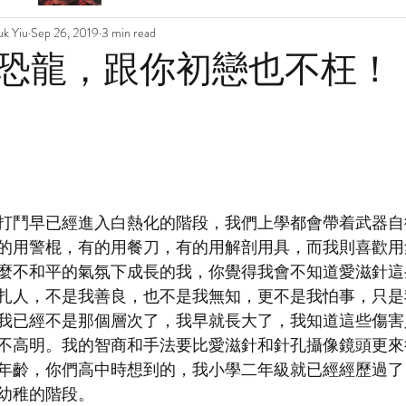
k Yiu
Sep 26, 2019
3 min read
恐龍，跟你初戀也不枉！
打鬥早已經進入白熱化的階段，我們上學都會帶着武器自
的用警棍，有的用餐刀，有的用解剖用具，而我則喜歡用
麼不和平的氣氛下成長的我，你覺得我會不知道愛滋針這
扎人，不是我善良，也不是我無知，更不是我怕事，只是
我已經不是那個層次了，我早就長大了，我知道這些傷害
不高明。我的智商和手法要比愛滋針和針孔攝像鏡頭更來
年齡，你們高中時想到的，我小學二年級就已經經歷過了
幼稚的階段。