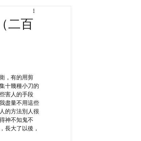
（二百
衛，有的用剪
集十幾種小刀的
些害人的手段
我盡量不用這些
人的方法別人很
得神不知鬼不
，長大了以後，