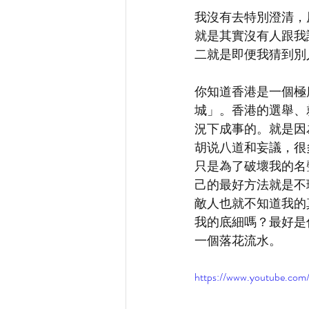
我沒有去特別澄清，
就是其實沒有人跟我
二就是即便我猜到別
你知道香港是一個極
城」。香港的選舉、
況下成事的。就是因
胡说八道和妄議，很
只是為了破壞我的名
己的最好方法就是不
敵人也就不知道我的
我的底細嗎？最好是
一個落花流水。
https://www.youtube.c