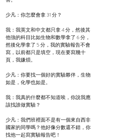
少凡：你怎麼會拿 31 分？
我：我英文和中文都只拿 4 分，然後其
他強的科目比如生物和數學拿了 6 分，
然後化學拿了 5 分，我的實驗報告不會
寫，以前都只是填空，現在要寫幾十
頁，我嫌煩。
少凡：你要找一個好的實驗夥伴，生物
如是，化學也如是。
我：我真的什麼都不知道唉，你說我應
該找誰做實驗？
少凡：我們班裡面不是有一個來自西非
國家的同學嗎？他好像分數還不錯，你
找他一起寫實驗報告吧！