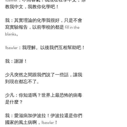
教我中文，我教你化學吧！
我：其實理論的化學我很好，只是不會
寫實驗報告，以前學校的都是 fill in the 
blanks。
Ibawler：我理解。以後我們互相幫助吧！
我：謝謝！
少凡突然之間跟我們說了一些話，讓我
到現在都忘不了。
少凡：你知道嗎？世界上最恐怖的病毒
是什麼？
我：愛滋病加伊波拉！伊波拉還是你們
國家的風土病啊，Ibawler！