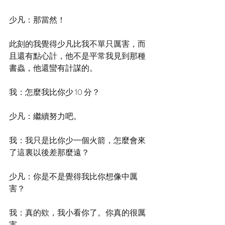
少凡：那當然！
此刻的我覺得少凡比我不單只厲害，而
且還有點心計，他不是平常我見到那種
書蟲，他還蠻有計謀的。
我：怎麼我比你少 10 分？
少凡：繼續努力吧。
我：我只是比你少一個火箭，怎麼會來
了這裏以後差那麼遠？
少凡：你是不是覺得我比你想像中厲
害？
我：真的欸，我小看你了。你真的很厲
害。