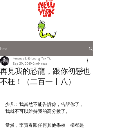
Post
Amanda L © Leung Yuk Yiu
Sep 29, 2019
2 min read
再見我的恐龍，跟你初戀也
不枉！（二百一十八）
少凡：我當然不能告訴你，告訴你了，
我就不可以維持我的高分數了。 
當然，李寶春跟任何其他學校一樣都是