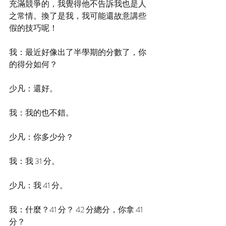
充滿競爭的，我覺得他不告訴我也是人
之常情。換了是我，我可能還故意講些
假的技巧呢！
我：最近好像出了半學期的分數了，你
的得分如何？
少凡：還好。
我：我的也不錯。
少凡：你多少分？
我：我 31 分。
少凡：我 41 分。
我：什麼？41 分？ 42 分總分，你拿 41 
分？