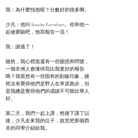
我：為什麼找他呢？分數好的很多啊。
少凡：他叫 Ibawler Kornthem。你和他一
起做實驗吧，他寫報告一流！
我：謝過了！
雖然，我心裡面還有一些困惑和問號，
一個非洲人會懂得寫比我更好的報告
嗎？我當然有一些固有的刻板印象，雖
然沒有覺得他們是野人在草原跑步，但
是我總是覺得他們的成績不可能比華人
好。
第二天，我們一起上課，然後下課了以
後，少凡走來我的位子，故意把那個西
非的同學介紹給我。