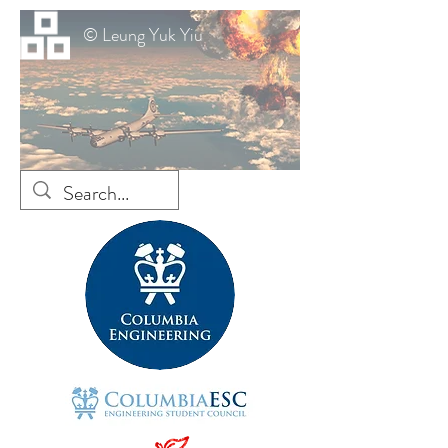
© Leung Yuk Yiu