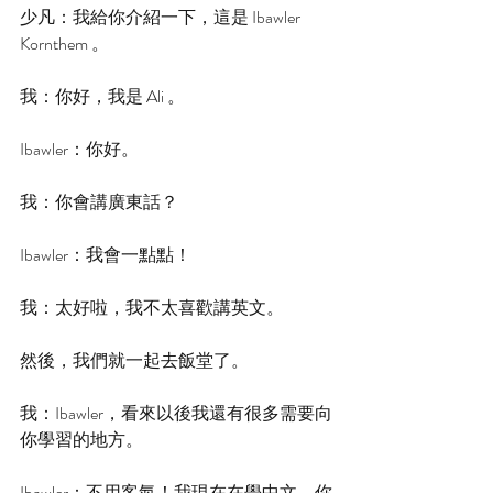
少凡：我給你介紹一下，這是 Ibawler 
Kornthem 。
我：你好，我是 Ali 。
Ibawler：你好。
我：你會講廣東話？
Ibawler：我會一點點！
我：太好啦，我不太喜歡講英文。
然後，我們就一起去飯堂了。
我：Ibawler，看來以後我還有很多需要向
你學習的地方。
Ibawler：不用客氣！我現在在學中文，你