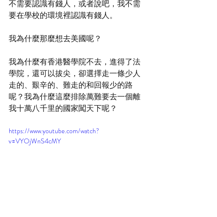
不需要認識有錢人，或者說吧，我不需
要在學校的環境裡認識有錢人。
我為什麼那麼想去美國呢？
我為什麼有香港醫學院不去，進得了法
學院，還可以拔尖，卻選擇走一條少人
走的、艱辛的、難走的和回報少的路
呢？我為什麼這麼排除萬難要去一個離
我十萬八千里的國家闖天下呢？
https://www.youtube.com/watch?
v=VYOjWnS4cMY