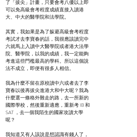
了「拔尖」計畫，只要會考八優以上即
可以免高級會考程度成績直接入讀港
大、中大的醫學院和法學院。
其實，我如果是為了躲避高級會考程度
考試才去李寶春的話，我很應該讀完中
六就馬上入讀中大醫學院或者港大法學
院、醫學院，以我的成績，我一定能夠
考進這些門檻最高的學科。所以這個說
法不成立，即便有很多人相信。
我為什麼不留在原校讀中六或者去了李
寶春以後再拔尖進港大和中大呢？我為
什麼選一條格外難走的路，去一所新的
國際學校，然後重新適應，重新考 IB 和 
SAT ，去一個我陌生的國家攻讀大學
呢？
我知道又有人該說是想認識有錢人了，