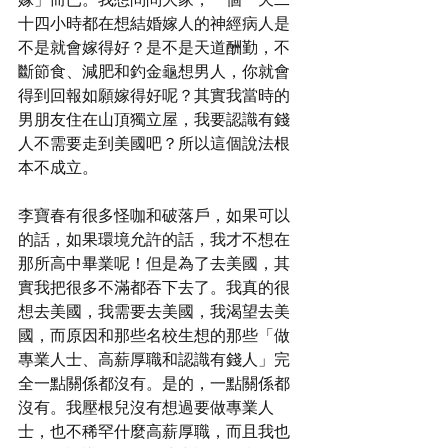
十四小時都在想結婚嫁人的神經病人是
不是就會嫁得好？是不是天道酬勤，不
斷節食、減肥和釣金龜想男人，你就會
得到回報如願嫁得好呢？其實我當時的
男朋友住在山頂獨立屋，我要認識有錢
人不需要走到美國吧？所以這個說法根
本不成立。
李寶春有很多怪咖和破落戶，如果可以
的話，如果環境允許的話，我才不想在
那所高中畢業呢！但是為了去美國，其
實我把很多不滿都吞下去了。我真的很
想去美國，我需要去美國，我渴望去美
國，而原因和那些名校生想的那些「做
專業人士、高薪厚職和認識有錢人」完
全一點關係都沒有。是的，一點關係都
沒有。我壓根兒沒有想過要做專業人
士，也不稀罕什麼高薪厚職，而且我也