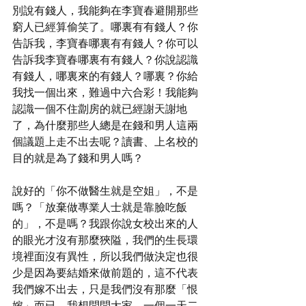
別說有錢人，我能夠在李寶春避開那些
窮人已經算偷笑了。哪裏有有錢人？你
告訴我，李寶春哪裏有有錢人？你可以
告訴我李寶春哪裏有有錢人？你說認識
有錢人，哪裏來的有錢人？哪裏？你給
我找一個出來，難過中六合彩！我能夠
認識一個不住劏房的就已經謝天謝地
了，為什麼那些人總是在錢和男人這兩
個議題上走不出去呢？讀書、上名校的
目的就是為了錢和男人嗎？
說好的「你不做醫生就是空姐」，不是
嗎？「放棄做專業人士就是靠臉吃飯
的」，不是嗎？我跟你說女校出來的人
的眼光才沒有那麼狹隘，我們的生長環
境裡面沒有異性，所以我們做決定也很
少是因為要結婚來做前題的，這不代表
我們嫁不出去，只是我們沒有那麼「恨
嫁」而已。我想問問大家，一個一天二