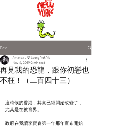
Post
Amanda L © Leung Yuk Yiu
Nov 4, 2019
2 min read
再見我的恐龍，跟你初戀也
不枉！（二百四十三）
這時候的香港，其實已經開始改變了，
尤其是在教育界。
政府在我讀李寶春第一年那年宣布開始