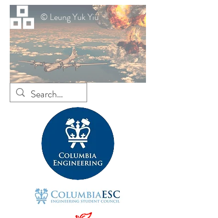
© Leung Yuk Yiu