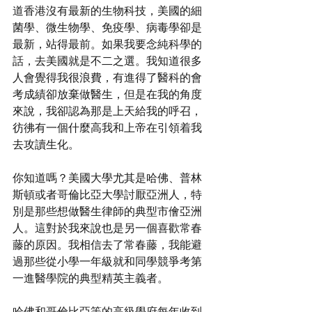
道香港沒有最新的生物科技，美國的細
菌學、微生物學、免疫學、病毒學卻是
最新，站得最前。如果我要念純科學的
話，去美國就是不二之選。我知道很多
人會覺得我很浪費，有進得了醫科的會
考成績卻放棄做醫生，但是在我的角度
來說，我卻認為那是上天給我的呼召，
彷彿有一個什麼高我和上帝在引領着我
去攻讀生化。
你知道嗎？美國大學尤其是哈佛、普林
斯頓或者哥倫比亞大學討厭亞洲人，特
別是那些想做醫生律師的典型市儈亞洲
人。這對於我來說也是另一個喜歡常春
藤的原因。我相信去了常春藤，我能避
過那些從小學一年級就和同學競爭考第
一進醫學院的典型精英主義者。
哈佛和哥倫比亞等的高級學府每年收到