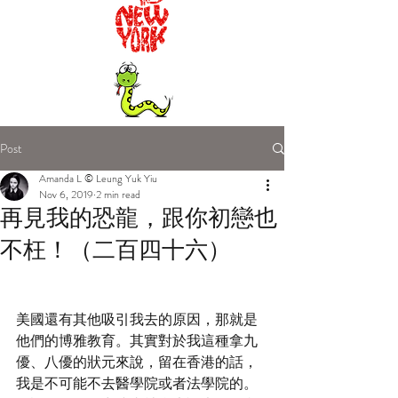
Post
Amanda L © Leung Yuk Yiu
Nov 6, 2019
2 min read
再見我的恐龍，跟你初戀也
不枉！（二百四十六）
美國還有其他吸引我去的原因，那就是
他們的博雅教育。其實對於我這種拿九
優、八優的狀元來說，留在香港的話，
我是不可能不去醫學院或者法學院的。