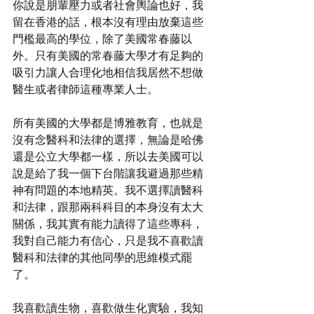
你說是朋輩壓力或者社會輿論也好，我
留在香港的話，根本沒有理由放棄這些
門檻最高的學位，除了美國常春藤以
外。只有美國的常春藤大學才有足夠的
吸引力讓人合理化地相信我居然不想做
醫生或者律師這種專業人士。
所有美國的大學都是博雅教育，也就是
沒有念醫科和法律的選擇，無論是哈佛
還是公立大學都一樣，所以去美國可以
說是給了我一個下台階讓我避過那些精
神有問題的本地精英。我不選擇讀醫科
和法律，跟那兩科科目的本身沒有太大
關係，我其實有能力讀得了這些專科，
我對自己能力有信心，只是我不喜歡讀
醫科和法律的其他同學的思維模式罷
了。
我喜歡讀生物，喜歡做生化實驗，我知