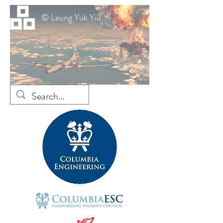
© Leung Yuk Yiu