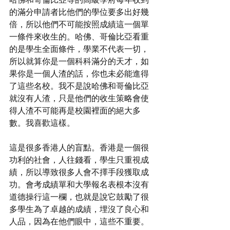
的滿分申請者比他們的學位要多出好幾
倍，所以他們不可能按照成績這一個單
一條件來收生的。哈佛、哥倫比亞看重
的是學生全面條件，學業不代表一切，
所以就算你是一個科科滿分的天才，如
果你是一個人渣的話，你也未必能進得
了這些名校。我不是說哈佛和哥倫比亞
就沒有人渣，只是他們的收生策略會使
得人渣不可能再是校園裡面的絕大多
數。我喜歡這樣。
這是很多香港人的盲點。香港是一個很
功利的社會，人往錢看，學生只重視成
績，所以導致很多人會不擇手段獲取成
功。會考成績單和大學報名表根本沒有
道德操行這一欄，也就是說它鼓勵了很
多學生為了卓越的成績，埋沒了良心和
人品，因為在他們眼中，這些不重要。