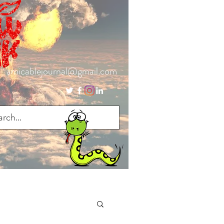
amicablejournal@gmail.com