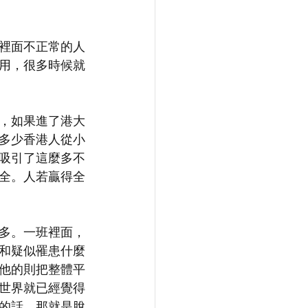
裡面不正常的人
用，很多時候就
，如果進了港大
多少香港人從小
吸引了這麼多不
全。人若贏得全
多。一班裡面，
和疑似罹患什麼
他的則把整體平
世界就已經覺得
的話，那就是脫