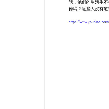
話，她們的生活生不
德嗎？這些人沒有道
https://www.youtube.co