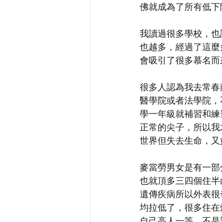
佛就成為了所有低下
我讀過很多學校，也
也越多，經過了這麼
會吸引了很多慕名而
很多人認為我去常春
醫學院或者法學院，
學一年級就補習和練
正常的尖子，所以我
世界但失去生命，又
麥當勞男女是有一部
也就頂多三四個住半
遺傳疾病所以外表很
均拉低了，很多住在
自己高人一等。不是