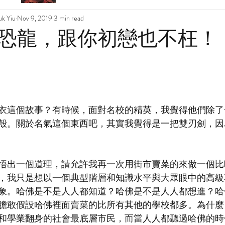
k Yiu
Nov 9, 2019
3 min read
恐龍，跟你初戀也不枉！
衣這個故事？有時候，面對名校的精英，我覺得他們除了
殼。關於名氣這個東西吧，其實我覺得是一把雙刃劍，因
悟出一個道理，請允許我再一次用街市賣菜的來做一個比
，我只是想以一個典型階層和知識水平與大眾眼中的高級
象。哈佛是不是人人都知道？哈佛是不是人人都想進？哈
膽敢假設哈佛裡面賣菜的比所有其他的學校都多。為什麼
和學業翻身的社會最底層市民，而當人人都聽過哈佛的時