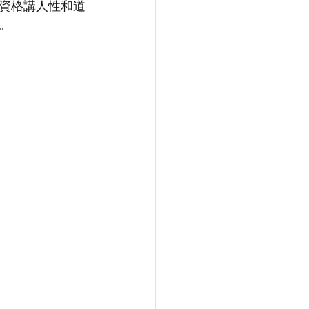
資格講人性和道
。