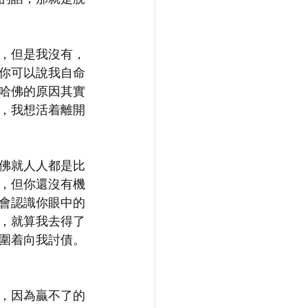
，但是我沒有，
你可以說我自命
哈佛的原因其實
，我想活着離開
佛就人人都是比
，但你還沒有機
會認識你眼中的
，就算我去得了
圍着向我討債。
，因為贏不了的