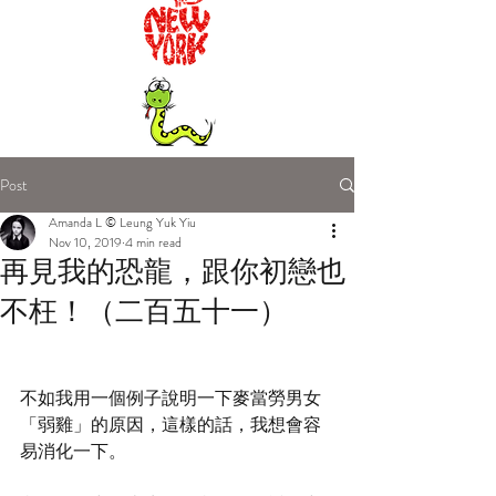
Post
Amanda L © Leung Yuk Yiu
Nov 10, 2019
4 min read
再見我的恐龍，跟你初戀也
不枉！（二百五十一）
不如我用一個例子說明一下麥當勞男女
「弱雞」的原因，這樣的話，我想會容
易消化一下。