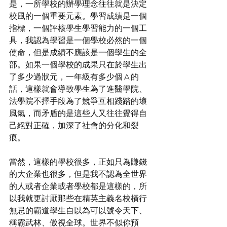
是，一所學校的辦學理念往往就是決定
校風的一個重要元素。學習成績是一個
指標，一個評核學生學習能力的一個工
具，我認為學習是一個學校必然的一個
使命，但是成績不應該是一個學生的全
部。如果一個學校的成果只在於學生出
了多少過狀元，一年級有多少個 A 的
話，這樣就會導致學生為了進醫學院、
法學院不擇手段為了競爭互相踐踏的壞
風氣，而矛盾的是這些人又往往覺得自
己絕對正確，加深了社會的分化和裂
痕。
當然，這樣的學校很多，正如只為賺錢
的大企業也很多，但是我不認為全世界
的人或者企業或者學校都是這樣的，所
以我就更討厭那些在精英主義名校橫行
無忌的霸道學生自以為可以號令天下、
稱霸武林、傲視全球。世界不似你預