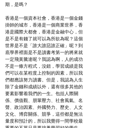
期，是嗎？
香港是一個資本社會，香港是一個金錢
掛帥的城市，香港是一個商業世界，香
港是國際大都會，香港是金融中心，但
是不是有錢了就可以為所欲為呢？這個
世界是不是「誰大誰惡誰正確」呢？到
底學界裡面是不是讀書考第一的將來就
一定飛黃騰達呢？我認為啊，人的成功
不是一條方程式，沒錯，學習成績是我
們可以在某程度上控制的因素，所以我
們都應該努力讀書。但是，我認為人生
除了金錢和成績以外，還有很多其他的
要素影響着我們的一生。包括人際關
係、價值觀、朋輩壓力、社會風氣、名
聲、政治因素、外國勢力、歷史、人文
文化、博弈關係、競爭，這些都是無法
量度和預計的，所以我覺得一間學校最
重要的不單只是要培養學習好的學生，