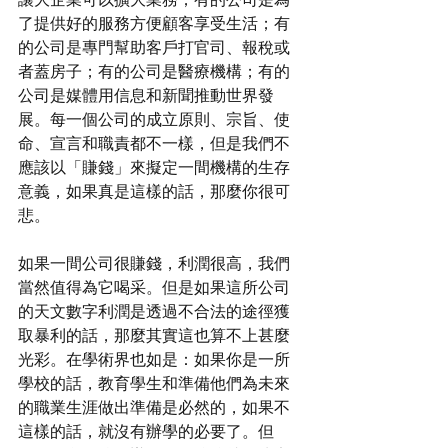
了提供好的服務方便顧客享受生活；有
的公司是專門幫助客戶打官司、報稅或
者蓋房子；有的公司是醫療機構；有的
公司是媒體用信息和新聞推動世界發
展。每一個公司的成立原則、宗旨、使
命、宣言和職責都不一樣，但是我們不
應該以「賺錢」來擬定一間機構的生存
意義，如果真是這樣的話，那麼你很可
悲。
如果一間公司很賺錢，利潤很高，我們
當然值得為它喝采。但是如果這所公司
的天文數字利潤是透過不合法的途徑獲
取暴利的話，那麼其實這也算不上甚麼
光彩。在學術界也如是：如果你是一所
學校的話，教育學生和準備他們為未來
的職業生涯做出準備是必然的，如果不
這樣的話，就沒有辦學的必要了。但