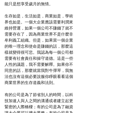
能只是想享受歲月的無情。
生存如是，生活如是，商業如是，學術
界也如是。一個大企業應該需要利潤來
維持營運，如果一個公司不賺錢了就不
需要存在了，因為商業世界不是什麼非
牟利義工組織。但是，如果當一個企業
的唯一理念和使命是賺錢的話，那麼這
樣就變得很可悲。我認為每一個公司都
需要有社會責任和操守道德。這是一些
人性的議題，我不需要解釋。如果你不
同意的話，那麼就當我對牛彈琴，我無
法也沒有這個必要說服你睜眼看看這個
商業世界的生存道義和法則。
有的公司是為了節省別人的時間，以科
技加速人與人之間的溝通或者建立起更
緊密的人際橋樑；有的公司是為了融資
讓大企業可以擴大業務；有的公司是為