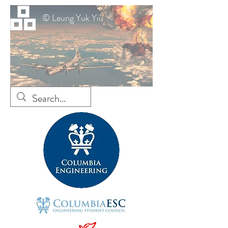
© Leung Yuk Yiu