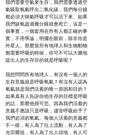
我們需要空氣來生存，我們需要透過空
氣吸取氧氣呼出二氧化碳，我們每分鐘
都必須大啖氣呼吸才可以活下來。如果
我們缺氧超過幾分鐘就會死亡，這是一
個事實，一個套用在所有人都正確的事
實，不用爭論，明擺在眼前，除非你是
外星人。那麼當所有地球人和生物動物
都需要呼吸的時候，你可不可以大膽地
提出人的生存目的就是呼吸呢？
我想問問所有地球人，有沒有一個人的
生存意義就是呼吸氧氣？有沒有人認為
氧氣就是我們活着的唯一原因和目的？
如果真有人告訴你他生存的目標是呼吸
的話，那麼他很可悲。因為我們活着的
意義不應該只是呼吸，儘管呼吸給予了
我們必須的氧氣。每個人活着的意義都
不一樣，有人為了往上流動，有人為了
光宗耀祖，有人為了出人頭地，有人可