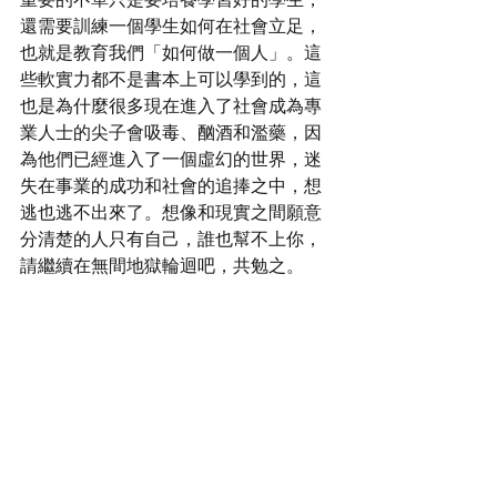
還需要訓練一個學生如何在社會立足，
也就是教育我們「如何做一個人」。這
些軟實力都不是書本上可以學到的，這
也是為什麼很多現在進入了社會成為專
業人士的尖子會吸毒、酗酒和濫藥，因
為他們已經進入了一個虛幻的世界，迷
失在事業的成功和社會的追捧之中，想
逃也逃不出來了。想像和現實之間願意
分清楚的人只有自己，誰也幫不上你，
請繼續在無間地獄輪迴吧，共勉之。
https://www.youtube.com/watch?v=k-
mND2Hp2ew